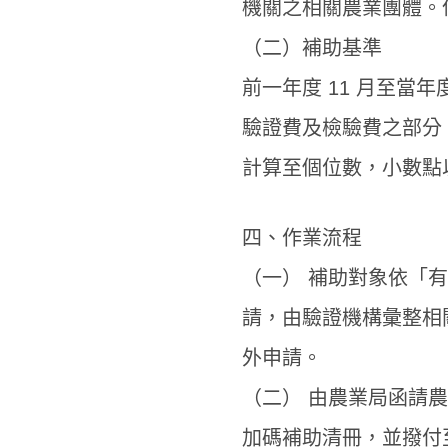
機關之相關農業團體。
（二）補助基準
前一年度 11 月至當年
驗證費及檢驗費之部分，
計算至個位數，小數點
四、作業流程
（一） 補助對象依「
請，由驗證機構彙整相
外申請。
（二） 由農業局函請
加碼補助清冊，並撥付