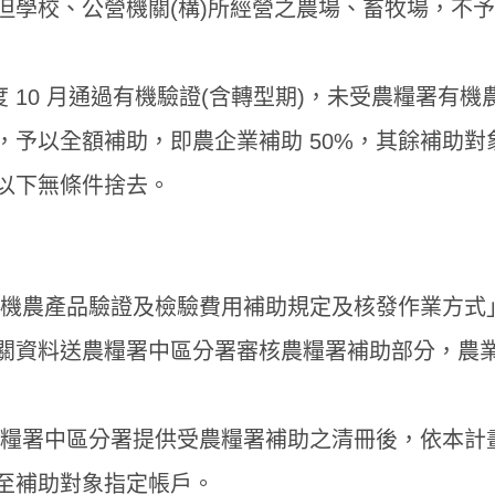
但學校、公營機關(構)所經營之農場、畜牧場，不
度 10 月通過有機驗證(含轉型期)，未受農糧署有機
予以全額補助，即農企業補助 50%，其餘補助對象
以下無條件捨去。
有機農產品驗證及檢驗費用補助規定及核發作業方式
關資料送農糧署中區分署審核農糧署補助部分，農
農糧署中區分署提供受農糧署補助之清冊後，依本計
至補助對象指定帳戶。