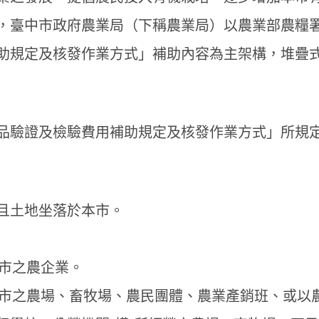
，臺中市政府農業局（下稱農業局）以農業部農糧署
助規定及核發作業方式」補助內容為主架構，堆疊
品驗證及檢驗費用補助規定及核發作業方式」所規
且土地坐落於本市。
本市之農企業。
於本市之農場、畜牧場、農民團體、農業產銷班、或以