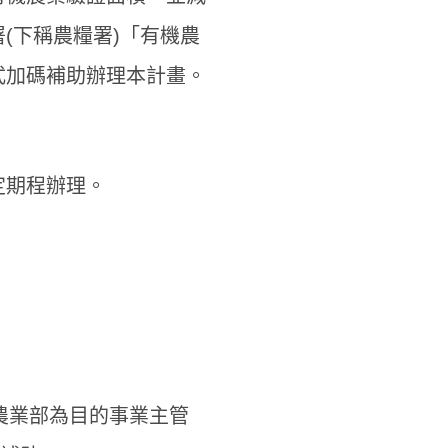
(下稱農糧署)「有機農
尋
式加碼補助辦理本計畫。
定期程辦理。
農業部為目的事業主管