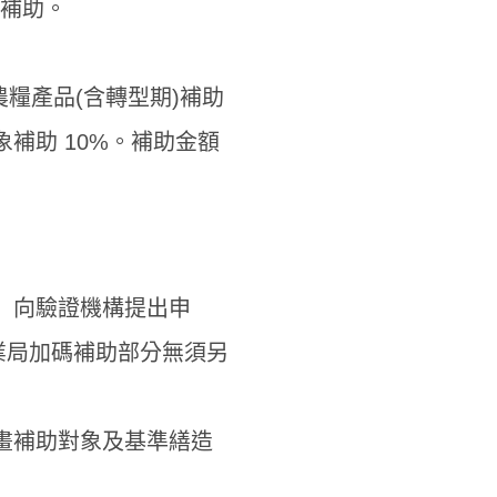
予補助。
農糧產品(含轉型期)補助
補助 10%。補助金額
」向驗證機構提出申
業局加碼補助部分無須另
畫補助對象及基準繕造