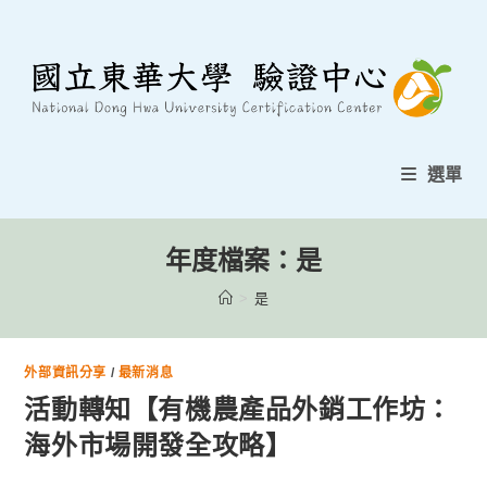
跳
至
內
容
選單
年度檔案：是
>
是
外部資訊分享
/
最新消息
活動轉知【有機農產品外銷工作坊：
海外市場開發全攻略】