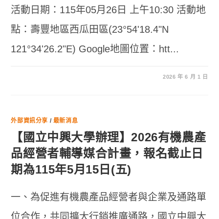
活動日期：115年05月26日 上午10:30 活動地
點：壽豐地區西瓜田區(23°54'18.4"N
121°34'26.2"E) Google地圖位置：htt...
2026 年 6 月 1 日
外部資訊分享
/
最新消息
【國立中興大學辦理】2026有機農產
品經營者輔導媒合計畫，報名截止日
期為115年5月15日(五)
一、為促進有機農產品經營者與企業及通路單
位合作，共同擴大行銷推廣通路，國立中興大