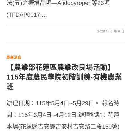
法(五)之擴增品項—Afidopyropen等23項
(TFDAP0017....
2026 年 5 月 6 日
最新消息
【農業部花蓮區農業改良場活動】
115年度農民學院初階訓練-有機農業
班
辦理日期：115年5月4日~5月29日。 報名時
間：115年3月4日~4月12日 辦理地點：花蓮
本場(花蓮縣吉安鄉吉安村吉安路二段150號)