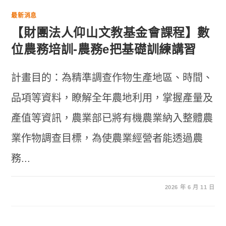
最新消息
【財團法人仰山文教基金會課程】數
位農務培訓-農務e把基礎訓練講習
計畫目的：為精準調查作物生產地區、時間、
品項等資料，瞭解全年農地利用，掌握產量及
產值等資訊，農業部已將有機農業納入整體農
業作物調查目標，為使農業經營者能透過農
務...
2026 年 6 月 11 日