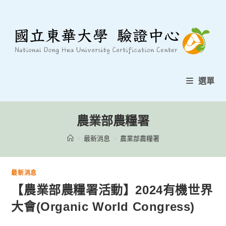
跳
至
內
容
選單
農業部農糧署
>
最新消息
>
農業部農糧署
最新消息
【農業部農糧署活動】2024有機世界
大會(Organic World Congress)