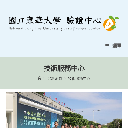
跳
至
內
容
選單
技術服務中心
>
最新消息
>
技術服務中心