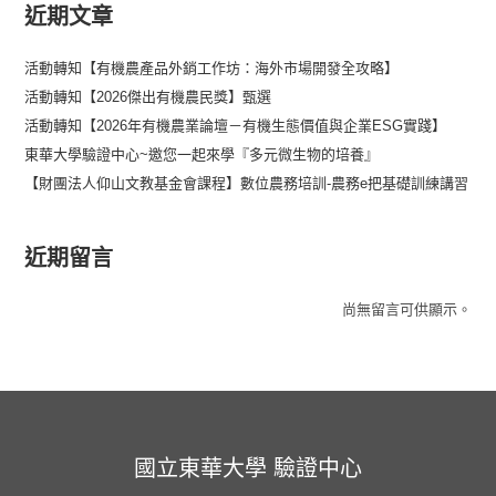
近期文章
活動轉知【有機農產品外銷工作坊：海外市場開發全攻略】
活動轉知【2026傑出有機農民獎】甄選
活動轉知【2026年有機農業論壇－有機生態價值與企業ESG實踐】
東華大學驗證中心~邀您一起來學『多元微生物的培養』
【財團法人仰山文教基金會課程】數位農務培訓-農務e把基礎訓練講習
近期留言
尚無留言可供顯示。
國立東華大學 驗證中心