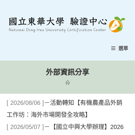
跳
至
內
容
選單
外部資訊分享
[ 2026/08/06 ]
－
活動轉知【有機農產品外銷
工作坊：海外市場開發全攻略】
[ 2026/05/07 ]
－
【國立中興大學辦理】2026