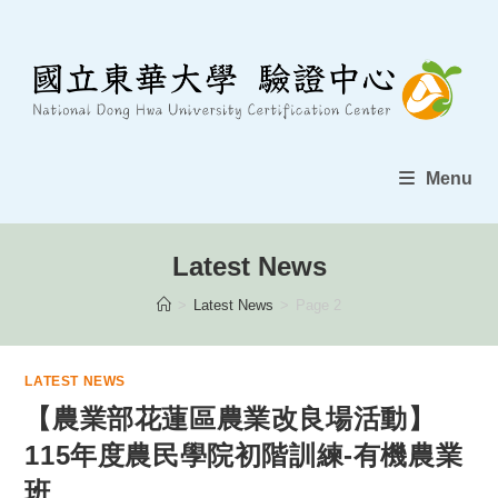
Skip
to
content
Menu
Latest News
>
Latest News
>
Page 2
LATEST NEWS
【農業部花蓮區農業改良場活動】
115年度農民學院初階訓練-有機農業
班