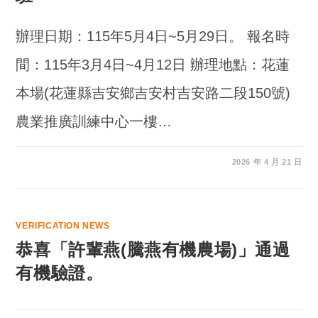
辦理日期：115年5月4日~5月29日。 報名時
間：115年3月4日~4月12日 辦理地點：花蓮
本場(花蓮縣吉安鄉吉安村吉安路二段150號)
農業推廣訓練中心一樓…
2026 年 4 月 21 日
VERIFICATION NEWS
恭喜「許輩燕(騰燕有機農場)」通過
有機驗證。