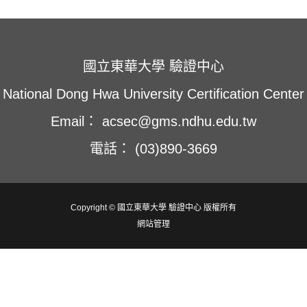
窗
窗
窗
中
中
中
開
開
開
啟
啟
啟
國立東華大學 驗證中心
National Dong Hwa University Certification Center
Email： acsec@gms.ndhu.edu.tw
電話： (03)890-3669
Copyright © 國立東華大學 驗證中心 版權所有
網站管理