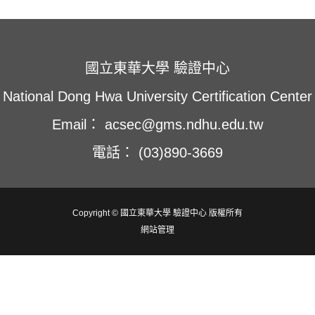
窗
窗
窗
中
中
中
開
開
開
啟
啟
啟
國立東華大學 驗證中心
National Dong Hwa University Certification Center
Email： acsec@gms.ndhu.edu.tw
電話： (03)890-3669
Copyright © 國立東華大學 驗證中心 版權所有
網站管理