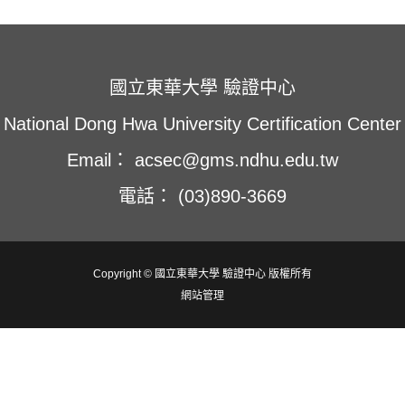
窗
窗
窗
中
中
中
開
開
開
啟
啟
啟
國立東華大學 驗證中心
National Dong Hwa University Certification Center
Email： acsec@gms.ndhu.edu.tw
電話： (03)890-3669
Copyright © 國立東華大學 驗證中心 版權所有
網站管理