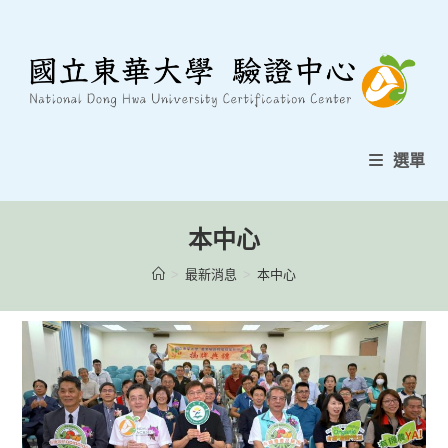
跳
至
內
容
選單
本中心
>
最新消息
>
本中心