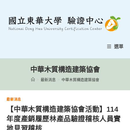
跳
至
內
容
選單
中華木質構造建築協會
>
最新消息
>
中華木質構造建築協會
最新消息
【中華木質構造建築協會活動】114
年度產銷履歷林產品驗證稽核人員實
地見習稽核