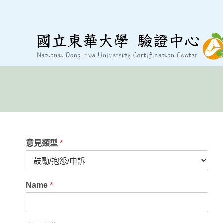
意見類型
*
Name
*