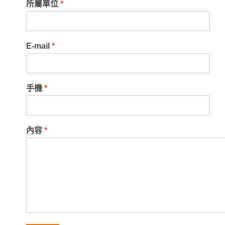
所屬單位
*
E-mail
*
手機
*
內容
*