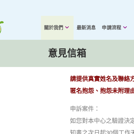
關於我們
最新消息
申請流程
意見信箱
請提供真實姓名及聯絡
匿名抱怨、抱怨未附理
申訴案件：
如您對本中心之驗證決
知書之次日起30個工作天