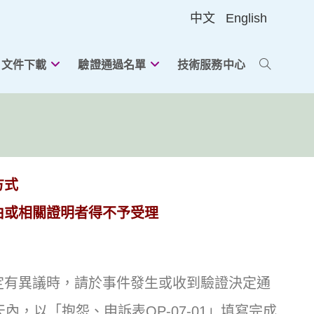
中文
English
文件下載
驗證通過名單
技術服務中心
方式
由或相關證明者得不予受理
定有異議時，請於事件發生或收到驗證決定通
內，以「抱怨、申訴表QP-07-01」填寫完成