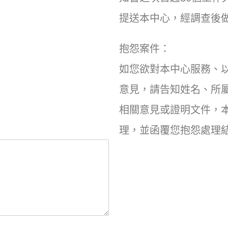
提送本中心，經調查後
抱怨案件：
如您欲對本中心服務、
意見，請告知姓名、所
相關意見或證明文件，本
理，並函覆您抱怨處理